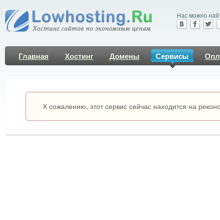
Нас можно най
Главная
Хостинг
Домены
Сервисы
Опл
К сожалению, этот сервис сейчас находится на рекон