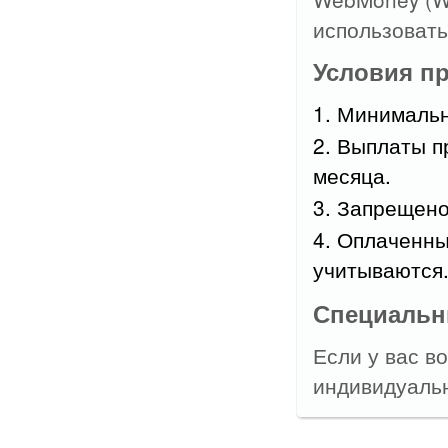
использовать
Условия п
1. Минимальн
2. Выплаты п
месяца.
3. Запрещено
4. Оплаченны
учитываются
Специальн
Если у вас в
индивидуальн