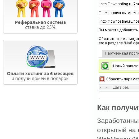
Как получи
Заработанные
открытый на 
WebMoney (W