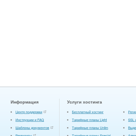
Информация
Услуги хостинга
Центр поддержки
Бесплатный хостинг
Реги
Инструкции и FAQ
Тарифные планы Light
SSL 
Шаблоны документов
Тарифные планы Unlim
Выде
Реквизиты
Тарифные планы Special
Адми