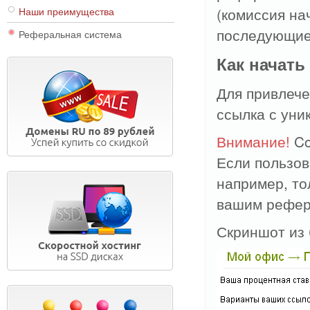
(комиссия нач
Наши преимущества
последующие 
Реферальная система
Как начать
Для привлеч
ссылка с уни
Внимание!
Co
Если пользов
например, то
вашим рефер
Скриншот из 