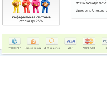
можно посмотреть тут
Интересный, недорого
Webmoney
Яндекс деньги
QIWI кошелек
VISA
MasterCard
Pa