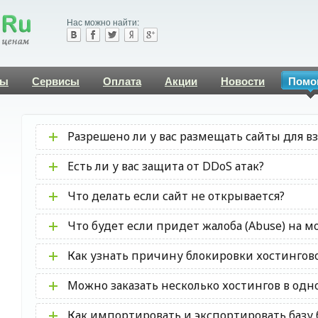
Нас можно найти:
ны
Сервисы
Оплата
Акции
Новости
Помо
Разрешено ли у вас размещать сайты для в
Есть ли у вас защита от DDoS атак?
Что делать если сайт не открывается?
Что будет если придет жалоба (Abuse) на м
Как узнать причину блокировки хостингово
Можно заказать несколько хостингов в одн
Как импортировать и экспортировать базу 