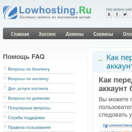
Нас можно най
Главная
Хостинг
Домены
Сервисы
Опл
Помощь FAQ
Как пе
аккаун
Вопросы по биллингу
Как пере
Вопросы по хостингу
аккаунт
Доп. услуги хостинга
Вы можете п
Вопросы по доменам
пользовател
Популярные вопросы
следовать 
Служба поддержки
Правила пользования