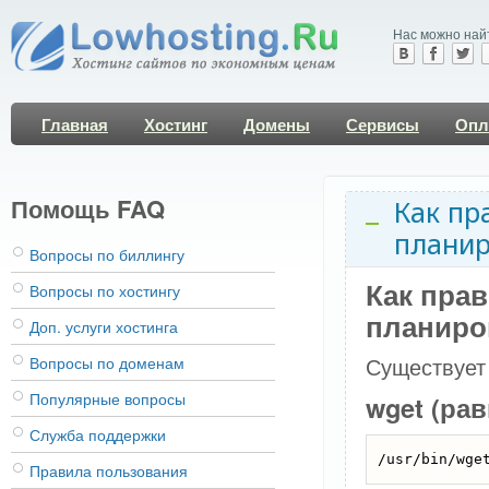
Нас можно най
Главная
Хостинг
Домены
Сервисы
Опл
Помощь FAQ
Как пр
плани
Вопросы по биллингу
Как пра
Вопросы по хостингу
планир
Доп. услуги хостинга
Существует
Вопросы по доменам
Популярные вопросы
wget (ра
Служба поддержки
Правила пользования