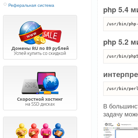
Реферальная система
php 5.4 м
php 5.2 м
интерпре
В большинст
задачу можн