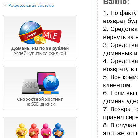
Важно:
Реферальная система
1. По факту
возврат буд
2. Средства
вернуть за
3. Cредств
доменных и
4. Cредств
возврату в
5. Все ком
клиентом.
6. Если вы 
домена уде
7. Возврат 
правил серв
8. В случае
этот же кош